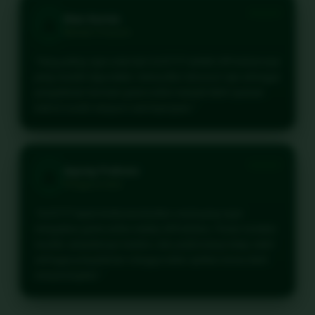
⭐⭐⭐⭐⭐
Rian Kurnia
👤
Member Premium
"Yang paling saya sukai dari SLOT777 adalah APK terbarunya
yang mudah digunakan. Semua fitur tersusun rapi sehingga
pengalaman bermain game online menjadi lebih nyaman
baik di rumah maupun saat bepergian."
⭐⭐⭐⭐⭐
Agung Prakoso
👤
Pengguna Setia
"SLOT777 layak direkomendasikan untuk yang ingin
mengakses game online melalui APK terbaru. Proses instalasi
mudah, tampilannya modern, dan performanya tetap stabil
sehingga pengalaman menggunakan aplikasi terasa lebih
menyenangkan."