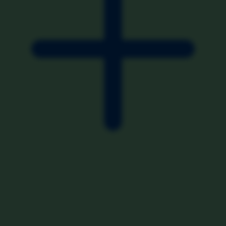
Xootz
Y
Yamatoya
Z
Zaxy
Zoggs
0-9
4Moms
59S