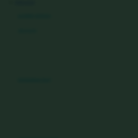
TOTO SLOT
Azetabio
produk terbaru
B
aksesoris
Baabaasheepz
tas
Babiators
kacamata
Baby Dove
aksesoris rambut
Baby Jogger
Baby Rovega
kebutuhan bayi
Babybee
pakaian tidur
Banana Boat
set & terusan
Banz
piyama
Barbie
bodysuits
Beaba
Beauty Barn