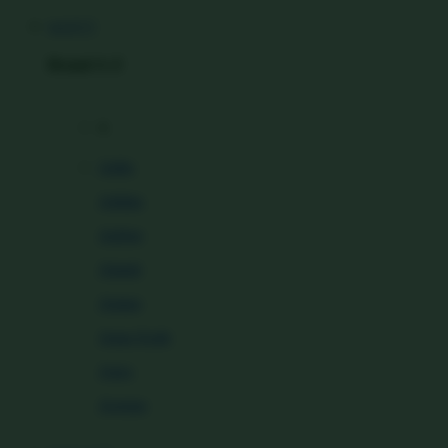
SLOT777
Brand A-Z
A
Addo
Adidas
Airfree
Alamii
Amara
Aqua Scale
Asics
Aveeno
Awan