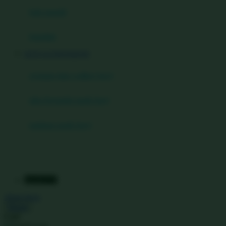
Moby
bak mandi
Momami
handuk
Mothercare
SLOT GACOR HARI INI
Mustela
ayunan dan walker bayi
My Buddy Tag
My K
alas bermain anak bayi
N
mainan anak bayi
Naif
mothercare toys
Nike
elc toys
Nordic Natural
SLOT777
Nuby
Akun Saya
Nuna
Masuk
Cari