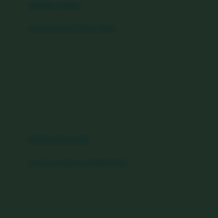
pakaian renang
Bumkins
anak laki-laki (18bln-8thn)
C
atasan
Cetaphil
bawahan
Chicco
setelan
Childlife
jaket
Clevamama
pakaian dalam
Cocolatte
Cottonseeds
pakaian ibu hamil
Cozy N Safe
anak perempuan (18bln-8thn)
Crane
atasan
Cybex
bawahan
D
gaun