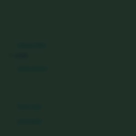
Dae Organics
setelan
Docare
jaket
Doona
pakaian dalam
Down To Earth
Drew
pakaian tidur
Dr. Brown's
SLOT88
E
kereta dorong
ELC
bayi baru lahir
Ergobaby
usia 6 bulan+
Expert Care
koper anak
Ezyroller
kursi mobil
F
0-13 Kg
Felt So Sweet