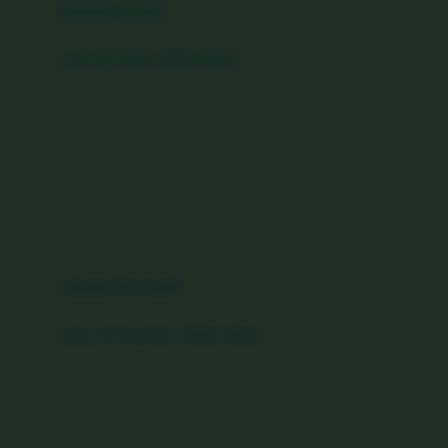
pakaian renang
Bumkins
anak laki-laki (18bln-8thn)
C
atasan
Cetaphil
bawahan
Chicco
setelan
Childlife
jaket
Clevamama
pakaian dalam
Cocolatte
Cottonseeds
pakaian ibu hamil
Cozy N Safe
anak perempuan (18bln-8thn)
Crane
atasan
Cybex
bawahan
D
gaun