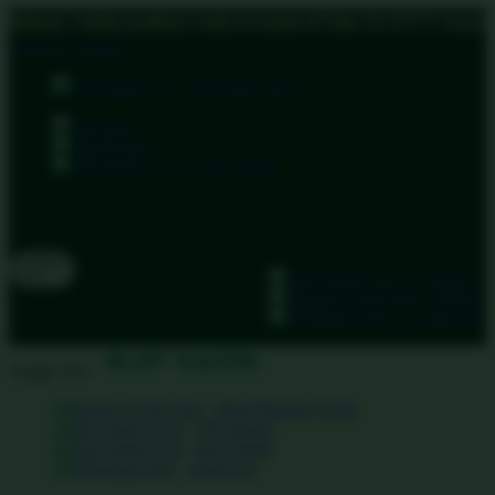
lu pastikan Anda bermain di Situs SLOT777 terpercaya untuk k
lewati ke Konten
download apps
download app from:
gift registry
Bahasa
ID
LOGIN
DAFTA
Contact Us
Toggle Nav
about Kanmo Circle
gift registry
store finder
contact us