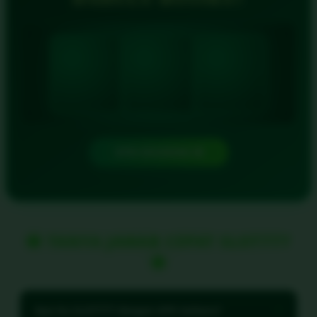
SPIN SEKARANG 🎲
🔱 TANYA JAWAB CEPAT SLOT777
🔱
Apa itu SLOT777 dengan APK terbaru?
▼