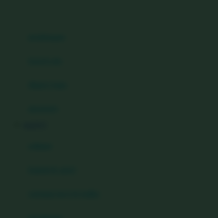
0-36 Kg
Fisher Price
Flipper
gendongan
Friends Of Sally
travel cots
G
diaper bags
Gb
Geko
aksesoris
Graco
SLOT777
Gund
selimut
H
bantal & sprei
Habbie
Haenim
ranjang bayi & balita
Happy Horse
perabotan