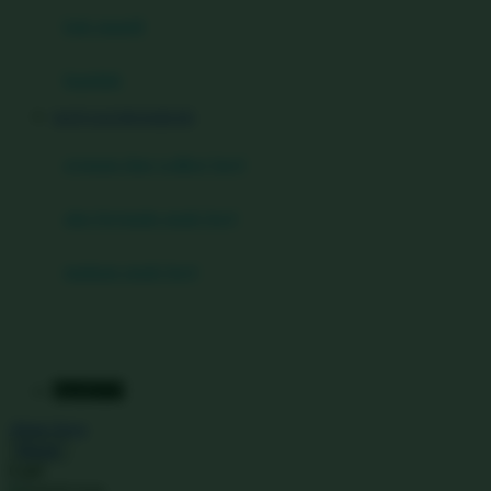
Moby
bak mandi
Momami
handuk
Mothercare
SLOT GACOR HARI INI
Mustela
ayunan dan walker bayi
My Buddy Tag
My K
alas bermain anak bayi
N
mainan anak bayi
Naif
mothercare toys
Nike
elc toys
Nordic Natural
SLOT777
Nuby
Akun Saya
Nuna
Masuk
Cari