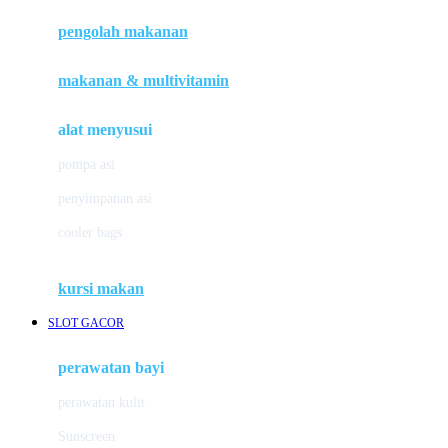
pengolah makanan
Joolz
Jujube
makanan & multivitamin
K
alat menyusui
Kiddycuts
pompa asi
Kumon
penyimpanan asi
L
cooler bags
Leapfrog
kursi makan
Leclerc
SLOT GACOR
Lee Vierra
Lillebaby
perawatan bayi
Little Bird Told Me
perawatan kulit
Little Miss Janis
Sunscreen