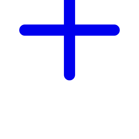
Xootz
Y
Yamatoya
Z
Zaxy
Zoggs
0-9
4Moms
59S