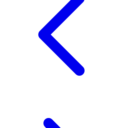
Squishmallows
Starbooks
Stick-O
Stokke
Sudocrem
Sumimo
Sunnylife
Sun-Staches
Swimava
T
Tommee Tippee
Trunki
Tutti Bambini