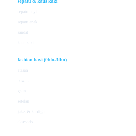
sepatu & kaus kaki
Bio Oil
sepatu bayi
Biolane
sepatu anak
Bite Fighters
sandal
Bizzi Growin
kaus kaki
Blackmores
fashion bayi (0bln-3thn)
Blooming Marvellous
atasan
Bonnels
bawahan
Bravado
gaun
Bruder
setelan
Brush Baby
jaket & kardigan
Buds Organics
aksesoris
Bugaboo
Buggygear