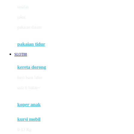
Dae Organics
setelan
Docare
jaket
Doona
pakaian dalam
Down To Earth
Drew
pakaian tidur
Dr. Brown's
SLOT88
E
kereta dorong
ELC
bayi baru lahir
Ergobaby
usia 6 bulan+
Expert Care
koper anak
Ezyroller
kursi mobil
F
0-13 Kg
Felt So Sweet