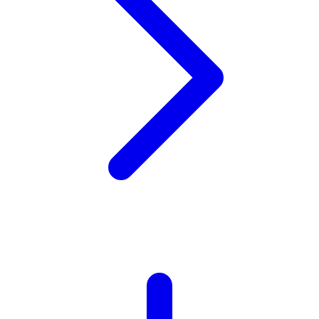
Twistshake
TY Toys
U
V
Veja
Vitaflow
Vtech
W
Waterland
Wellness
X