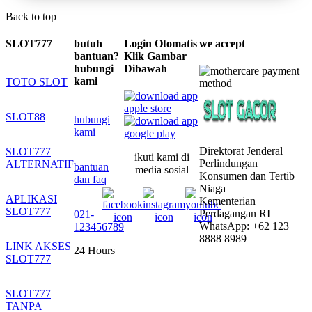
Back to top
SLOT777
butuh
Login Otomatis
we accept
bantuan?
Klik Gambar
hubungi
Dibawah
kami
TOTO SLOT
SLOT88
hubungi
kami
Direktorat Jenderal
SLOT777
ikuti kami di
Perlindungan
ALTERNATIF
bantuan
media sosial
Konsumen dan Tertib
dan faq
Niaga
APLIKASI
Kementerian
SLOT777
Perdagangan RI
021-
WhatsApp: +62 123
123456789
8888 8989
LINK AKSES
24 Hours
SLOT777
SLOT777
TANPA