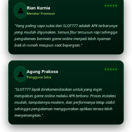
⭐⭐⭐⭐⭐
Rian Kurnia
👤
Member Premium
"Yang paling saya sukai dari SLOT777 adalah APK terbarunya
yang mudah digunakan. Semua fitur tersusun rapi sehingga
pengalaman bermain game online menjadi lebih nyaman
baik di rumah maupun saat bepergian."
⭐⭐⭐⭐⭐
Agung Prakoso
👤
Pengguna Setia
"SLOT777 layak direkomendasikan untuk yang ingin
mengakses game online melalui APK terbaru. Proses instalasi
mudah, tampilannya modern, dan performanya tetap stabil
sehingga pengalaman menggunakan aplikasi terasa lebih
menyenangkan."