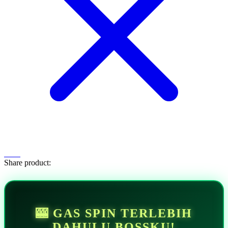
Share product:
🎰 GAS SPIN TERLEBIH
DAHULU BOSSKU!