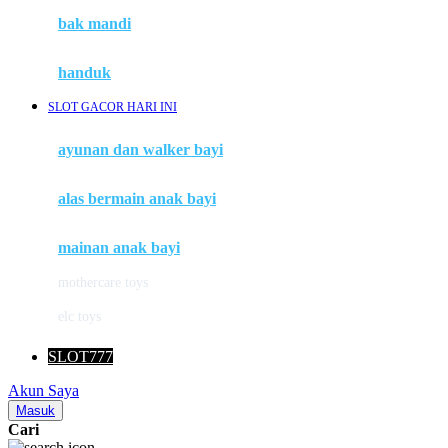
Moby
bak mandi
Momami
handuk
Mothercare
SLOT GACOR HARI INI
Mustela
ayunan dan walker bayi
My Buddy Tag
My K
alas bermain anak bayi
N
mainan anak bayi
Naif
mothercare toys
Nike
elc toys
Nordic Natural
SLOT777
Nuby
Akun Saya
Nuna
Masuk
Cari