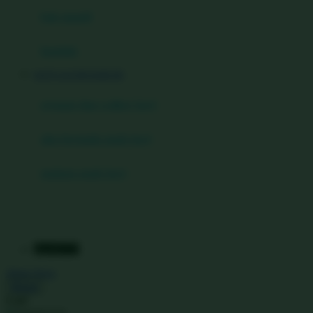
Moby
bak mandi
Momami
handuk
Mothercare
SLOT GACOR HARI INI
Mustela
ayunan dan walker bayi
My Buddy Tag
My K
alas bermain anak bayi
N
mainan anak bayi
Naif
mothercare toys
Nike
elc toys
Nordic Natural
SLOT777
Nuby
Akun Saya
Nuna
Masuk
Cari