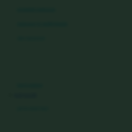
pengolah makanan
Joolz
Jujube
makanan & multivitamin
K
alat menyusui
Kiddycuts
pompa asi
Kumon
penyimpanan asi
L
cooler bags
Leapfrog
kursi makan
Leclerc
SLOT GACOR
Lee Vierra
Lillebaby
perawatan bayi
Little Bird Told Me
perawatan kulit
Little Miss Janis
Sunscreen