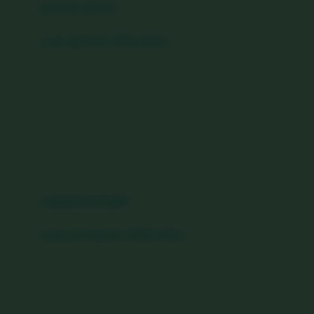
pakaian renang
Bumkins
anak laki-laki (18bln-8thn)
C
atasan
Cetaphil
bawahan
Chicco
setelan
Childlife
jaket
Clevamama
pakaian dalam
Cocolatte
Cottonseeds
pakaian ibu hamil
Cozy N Safe
anak perempuan (18bln-8thn)
Crane
atasan
Cybex
bawahan
D
gaun