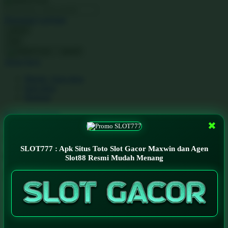
O
Pencarian Lanjutan
Oh Ma Grain
cancel
Okiedog
Cari
cancel
P
Akun Saya
Masuk / buat akun
Peachy
buat akun
Phil & Ted's
Bantuan
Philips Avent
Daftar Keinginan
Keranjang Saya
✖
Pigeon
SLOT777 : Apk Situs Toto Slot
SLOT777 : Apk Situs Toto Slot Gacor Maxwin dan Agen
Playgro
Gacor Maxwin dan Agen
Slot88 Resmi Mudah Menang
Poled Global
Slot88 Resmi Mudah Menang
Ponycycle
Serendah
Rp 5.000
Puma
Earn
1.000.000
-
5.000.000
Bonus
Pureats
Use Installment Options from
.
Laarn more